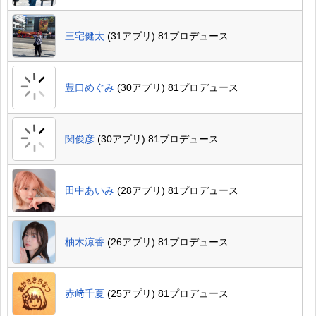
三宅健太
(31アプリ) 81プロデュース
豊口めぐみ
(30アプリ) 81プロデュース
関俊彦
(30アプリ) 81プロデュース
田中あいみ
(28アプリ) 81プロデュース
柚木涼香
(26アプリ) 81プロデュース
赤﨑千夏
(25アプリ) 81プロデュース