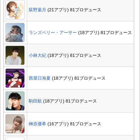
荻野葉月
(21アプリ) 81プロデュース
ランズベリー・アーサー
(18アプリ) 81プロデュース
小林大紀
(18アプリ) 81プロデュース
茜屋日海夏
(18アプリ) 81プロデュース
駒田航
(18アプリ) 81プロデュース
榊原優希
(16アプリ) 81プロデュース