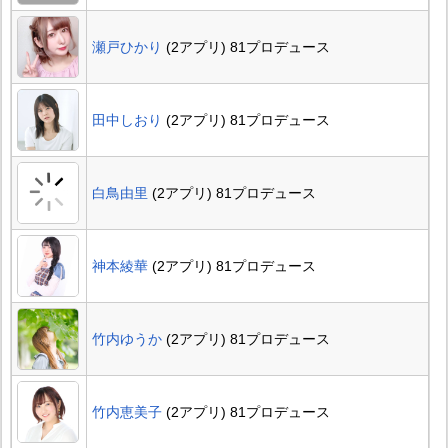
瀬戸ひかり
(2アプリ) 81プロデュース
田中しおり
(2アプリ) 81プロデュース
白鳥由里
(2アプリ) 81プロデュース
神本綾華
(2アプリ) 81プロデュース
竹内ゆうか
(2アプリ) 81プロデュース
竹内恵美子
(2アプリ) 81プロデュース