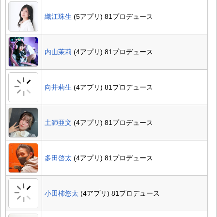
織江珠生
(5アプリ) 81プロデュース
内山茉莉
(4アプリ) 81プロデュース
向井莉生
(4アプリ) 81プロデュース
土師亜文
(4アプリ) 81プロデュース
多田啓太
(4アプリ) 81プロデュース
小田柿悠太
(4アプリ) 81プロデュース