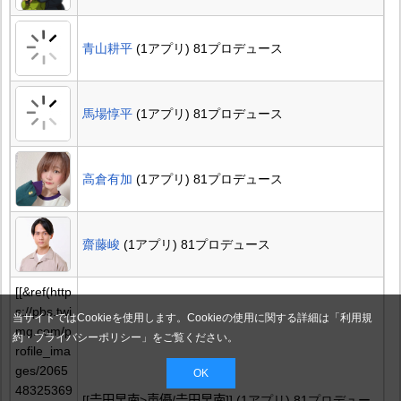
青山耕平
(1アプリ) 81プロデュース
馬場惇平
(1アプリ) 81プロデュース
高倉有加
(1アプリ) 81プロデュース
齋藤峻
(1アプリ) 81プロデュース
[[&ref(http
s://pbs.twi
当サイトではCookieを使用します。Cookieの使用に関する詳細は「
利用規
mg.com/p
約・プライバシーポリシー
」をご覧ください。
rofile_ima
ges/2065
OK
48325369
[[𠮷田早南>声優/𠮷田早南]] (1アプリ) 81プロデュー