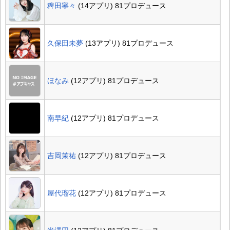
稗田寧々
(14アプリ) 81プロデュース
久保田未夢
(13アプリ) 81プロデュース
ほなみ
(12アプリ) 81プロデュース
南早紀
(12アプリ) 81プロデュース
吉岡茉祐
(12アプリ) 81プロデュース
屋代瑠花
(12アプリ) 81プロデュース