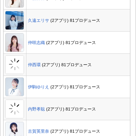
久遠エリサ
(2アプリ) 81プロデュース
仲咲志織
(2アプリ) 81プロデュース
仲西環
(2アプリ) 81プロデュース
伊駒ゆりえ
(2アプリ) 81プロデュース
内野孝聡
(2アプリ) 81プロデュース
古賀英里奈
(2アプリ) 81プロデュース