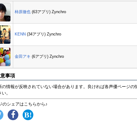
柿原徹也
(63アプリ) Zynchro
KENN
(34アプリ) Zynchro
金田アキ
(6アプリ) Zynchro
注意事項
新の情報が反映されていない場合があります。良ければ各声優ページの
さい。
ジのシェアはこちらから♪