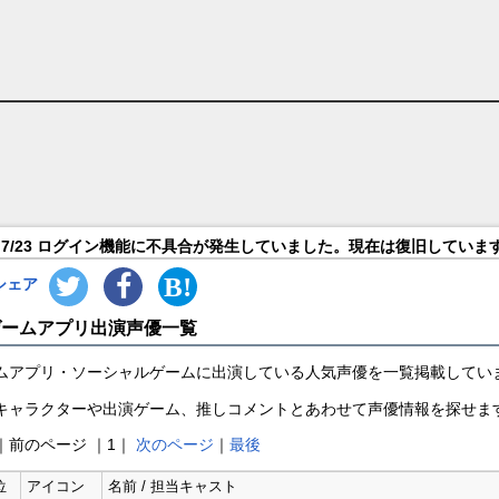
7/23 ログイン機能に不具合が発生していました。現在は復旧していま
シェア
ゲームアプリ出演声優一覧
ムアプリ・ソーシャルゲームに出演している人気声優を一覧掲載してい
キャラクターや出演ゲーム、推しコメントとあわせて声優情報を探せま
｜前のページ ｜1｜
次のページ
｜
最後
位
アイコン
名前 / 担当キャスト