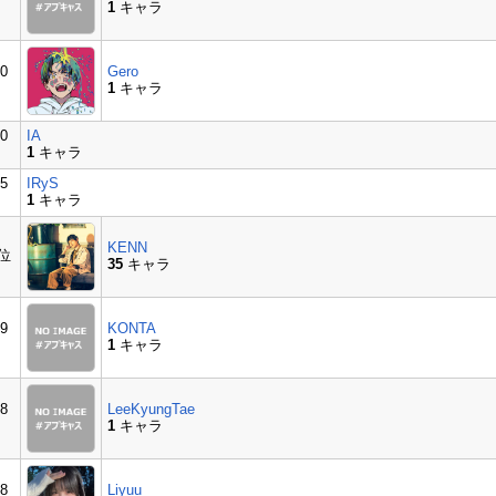
1
キャラ
0
Gero
1
キャラ
0
IA
1
キャラ
5
IRyS
1
キャラ
KENN
3位
35
キャラ
9
KONTA
1
キャラ
8
LeeKyungTae
1
キャラ
8
Liyuu