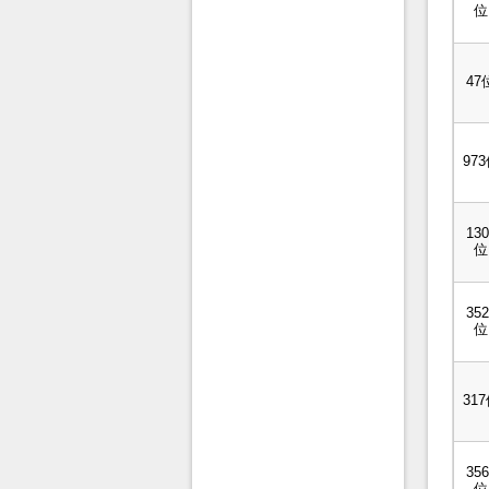
位
47
97
130
位
352
位
31
356
位