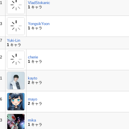
1
VladStokanic
1
キャラ
3
YongsikYoon
1
キャラ
7
Yuki-Lin
1
キャラ
2
cherie
1
キャラ
1
kayto
2
キャラ
6
mayo
2
キャラ
3
mika
1
キャラ