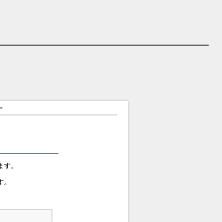
す
ます。
す。