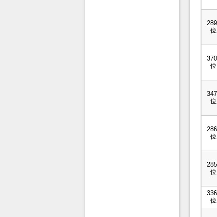
289
位
370
位
347
位
286
位
285
位
336
位