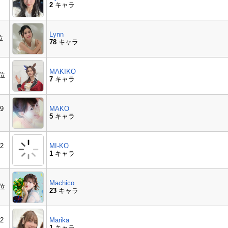
2
キャラ
Lynn
位
78
キャラ
MAKIKO
3位
7
キャラ
9
MAKO
5
キャラ
2
MI-KO
1
キャラ
Machico
7位
23
キャラ
2
Marika
1
キャラ