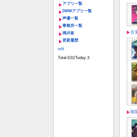
アプリ一覧
DMMアプリ一覧
声優一覧
事務所一覧
百
掲示板
更新履歴
edit
Total:631/Today:3
陰