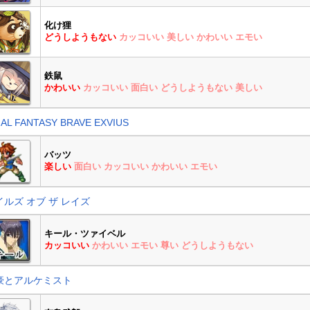
化け狸
どうしようもない
カッコいい
美しい
かわいい
エモい
鉄鼠
かわいい
カッコいい
面白い
どうしようもない
美しい
NAL FANTASY BRAVE EXVIUS
バッツ
楽しい
面白い
カッコいい
かわいい
エモい
イルズ オブ ザ レイズ
キール・ツァイベル
カッコいい
かわいい
エモい
尊い
どうしようもない
豪とアルケミスト