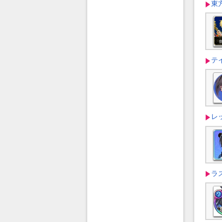
東
テ
レ
ラ