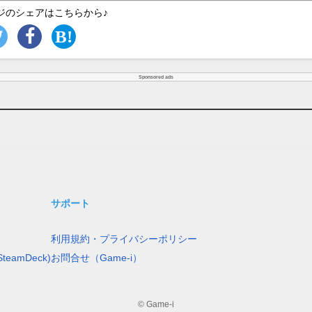
ジのシェアはこちらから♪
Sponsored ads
サポート
利用規約・プライバシーポリシー
teamDeck)
お問合せ（Game-i）
© Game-i