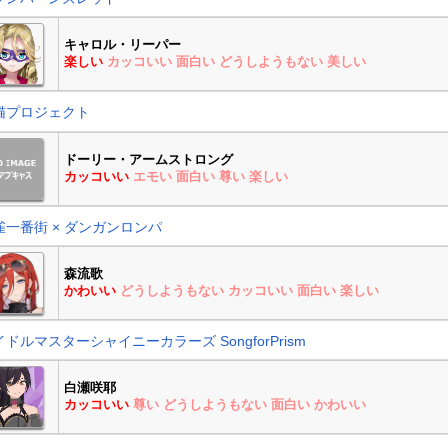
キャロル・リーパー
楽しい
カッコいい
面白い
どうしようもない
美しい
猫プロジェクト
ドーリー・アームストロング
カッコいい
エモい
面白い
尊い
楽しい
雀一番街 × ダンガンロンパ
森流歌
かわいい
どうしようもない
カッコいい
面白い
楽しい
ドルマスターシャイニーカラーズ SongforPrism
白瀬咲耶
カッコいい
尊い
どうしようもない
面白い
かわいい