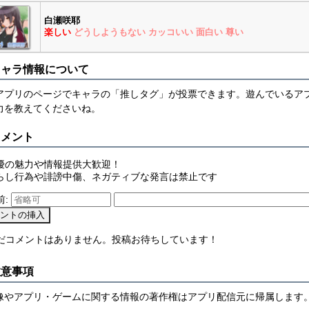
白瀬咲耶
楽しい
どうしようもない
カッコいい
面白い
尊い
キャラ情報について
アプリのページでキャラの「推しタグ」が投票できます。遊んでいるア
力を教えてくださいね。
コメント
優の魅力や情報提供大歓迎！
らし行為や誹謗中傷、ネガティブな発言は禁止です
前:
まだコメントはありません。投稿お待ちしています！
注意事項
像やアプリ・ゲームに関する情報の著作権はアプリ配信元に帰属します