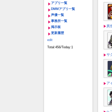
アプリ一覧
DMMアプリ一覧
声優一覧
事務所一覧
異
掲示板
更新履歴
edit
Total:456/Today:1
サ
ア
ヘ