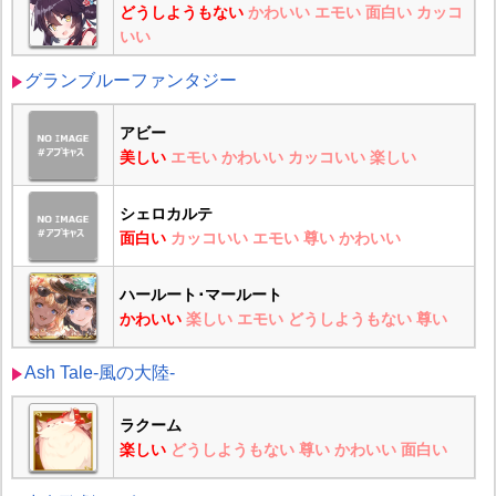
どうしようもない
かわいい
エモい
面白い
カッコ
いい
グランブルーファンタジー
アビー
美しい
エモい
かわいい
カッコいい
楽しい
シェロカルテ
面白い
カッコいい
エモい
尊い
かわいい
ハールート･マールート
かわいい
楽しい
エモい
どうしようもない
尊い
Ash Tale-風の大陸-
ラクーム
楽しい
どうしようもない
尊い
かわいい
面白い