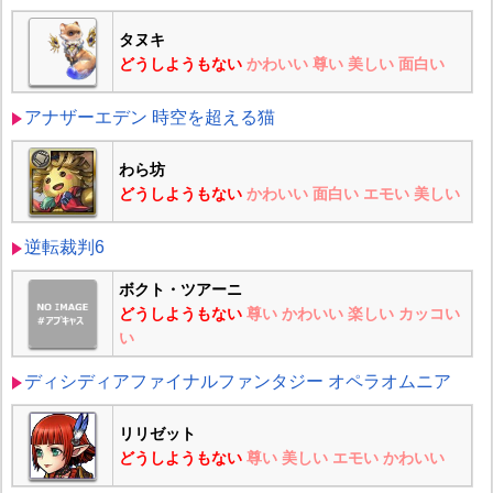
タヌキ
どうしようもない
かわいい
尊い
美しい
面白い
アナザーエデン 時空を超える猫
わら坊
どうしようもない
かわいい
面白い
エモい
美しい
逆転裁判6
ボクト・ツアーニ
どうしようもない
尊い
かわいい
楽しい
カッコい
い
ディシディアファイナルファンタジー オペラオムニア
リリゼット
どうしようもない
尊い
美しい
エモい
かわいい