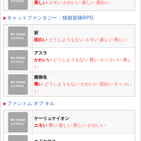
美しい
エモい
かわいい
楽しい
面白い
キャットファンタジー：猫娘冒険RPG
祈
面白い
どうしようもない
エモい
楽しい
美しい
アスラ
かわいい
どうしようもない
尊い
カッコいい
美し
い
南弥生
尊い
どうしようもない
かわいい
面白い
カッコい
い
ファントム オブ キル
ケーリュケイオン
エモい
尊い
楽しい
美しい
かわいい