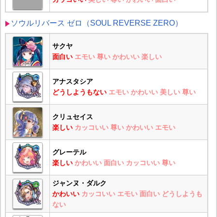
ソウルリバース ゼロ（SOUL REVERSE ZERO）
サクヤ
面白い
エモい
尊い
かわいい
楽しい
アナスタシア
どうしようもない
エモい
かわいい
美しい
尊い
クリュセイス
楽しい
カッコいい
尊い
かわいい
エモい
グレーテル
楽しい
かわいい
面白い
カッコいい
尊い
ジャンヌ・ダルク
かわいい
カッコいい
エモい
面白い
どうしようも
ない