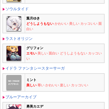
ソウルタイド
葉月ゆき
どうしようもない
かわいい
美しい
カッコいい
面
白い
ラストオリジン
グリフォン
エモい
美しい
面白い
どうしようもない
カッコい
い
イドラ ファンタシースターサーガ
ミント
美しい
尊い
かわいい
楽しい
カッコいい
ブルーアーカイブ
勇美カエデ