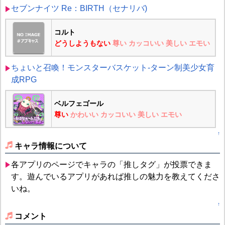
セブンナイツ Re：BIRTH（セナリバ)
コルト
どうしようもない
尊い
カッコいい
美しい
エモい
ちょいと召喚！モンスターバスケット-ターン制美少女育
成RPG
ベルフェゴール
尊い
かわいい
カッコいい
美しい
エモい
↑
キャラ情報について
各アプリのページでキャラの「推しタグ」が投票できま
す。遊んでいるアプリがあれば推しの魅力を教えてくださ
いね。
↑
コメント