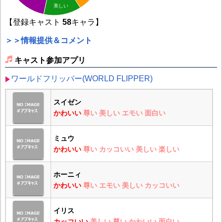
美しい
【登録キャスト
58
キャラ】
＞＞情報提供＆コメント
キャスト参加アプリ
ワールドフリッパー(WORLD FLIPPER)
スイゼン
かわいい
尊い
美しい
エモい
面白い
ミュウ
かわいい
尊い
カッコいい
美しい
楽しい
ホーニィ
かわいい
尊い
エモい
美しい
カッコいい
イリス
カッコいい
美しい
尊い
かわいい
面白い