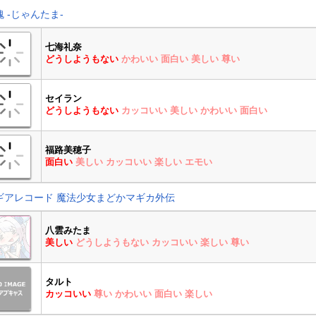
魂 -じゃんたま-
七海礼奈
どうしようもない
かわいい
面白い
美しい
尊い
セイラン
どうしようもない
カッコいい
美しい
かわいい
面白い
福路美穂子
面白い
美しい
カッコいい
楽しい
エモい
ギアレコード 魔法少女まどかマギカ外伝
八雲みたま
美しい
どうしようもない
カッコいい
楽しい
尊い
タルト
カッコいい
尊い
かわいい
面白い
楽しい