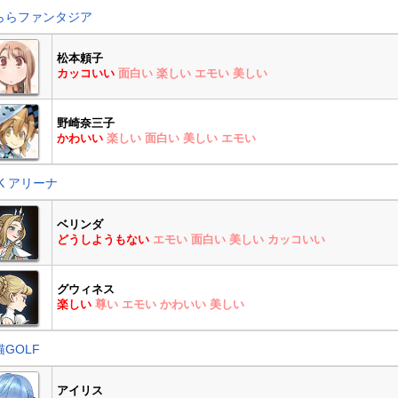
ららファンタジア
松本頼子
カッコいい
面白い
楽しい
エモい
美しい
野崎奈三子
かわいい
楽しい
面白い
美しい
エモい
K アリーナ
ベリンダ
どうしようもない
エモい
面白い
美しい
カッコいい
グウィネス
楽しい
尊い
エモい
かわいい
美しい
猫GOLF
アイリス