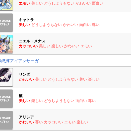
エモい
美しい
どうしようもない
かわいい
面白い
キャトラ
美しい
どうしようもない
かわいい
面白い
尊い
ニエル・メナス
カッコいい
美しい
楽しい
かわいい
エモい
動戦隊アイアンサーガ
リンダ
かわいい
美しい
どうしようもない
尊い
楽しい
黛
美しい
楽しい
どうしようもない
面白い
尊い
アリシア
かわいい
尊い
カッコいい
エモい
楽しい