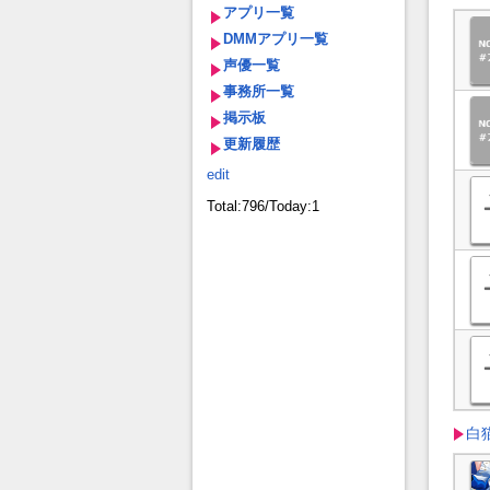
アプリ一覧
DMMアプリ一覧
声優一覧
事務所一覧
掲示板
更新履歴
edit
Total:796/Today:1
白