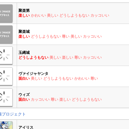
聚楽第
楽しい
かわいい
美しい
どうしようもない
カッコいい
聚楽城
楽しい
どうしようもない
尊い
美しい
カッコいい
玉縄城
どうしようもない
美しい
楽しい
尊い
カッコいい
ヴァイジャヤンタ
面白い
美しい
どうしようもない
かわいい
尊い
ウィズ
面白い
カッコいい
尊い
楽しい
どうしようもない
猫プロジェクト
アイリス