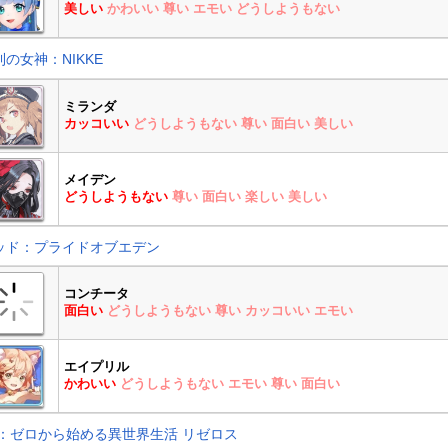
美しい
かわいい
尊い
エモい
どうしようもない
利の女神：NIKKE
ミランダ
カッコいい
どうしようもない
尊い
面白い
美しい
メイデン
どうしようもない
尊い
面白い
楽しい
美しい
ッド：プライドオブエデン
コンチータ
面白い
どうしようもない
尊い
カッコいい
エモい
エイプリル
かわいい
どうしようもない
エモい
尊い
面白い
e：ゼロから始める異世界生活 リゼロス