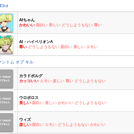
3rd
AIちゃん
かわいい
面白い
美しい
どうしようもない
尊い
AI・ハイペリオンΛ
尊い
どうしようもない
面白い
美しい
エモい
ァントム オブ キル
カラドボルグ
カッコいい
エモい
楽しい
尊い
どうしようもない
ウロボロス
美しい
面白い
楽しい
かわいい
どうしようもない
ウィズ
楽しい
面白い
エモい
どうしようもない
かわいい