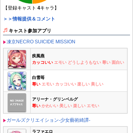
【登録キャスト
4
キャラ】
＞＞情報提供＆コメント
キャスト参加アプリ
凍京NECRO SUICIDE MISSION
疾風燕
カッコいい
エモい
どうしようもない
尊い
面白い
白雪苺
尊い
エモい
カッコいい
楽しい
美しい
アリーナ・グリンベルグ
尊い
かわいい
美しい
楽しい
エモい
ガールズクリエイション-少女藝術綺譚-
ラファエロ