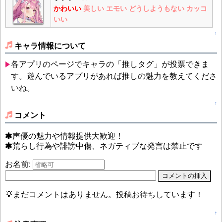
かわいい
美しい
エモい
どうしようもない
カッコ
いい
↑
キャラ情報について
各アプリのページでキャラの「推しタグ」が投票できま
す。遊んでいるアプリがあれば推しの魅力を教えてくださ
いね。
↑
コメント
声優の魅力や情報提供大歓迎！
荒らし行為や誹謗中傷、ネガティブな発言は禁止です
お名前:
💡まだコメントはありません。投稿お待ちしています！
↑