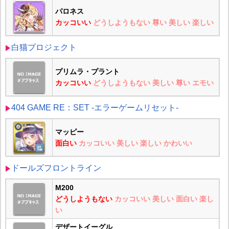
パロネス
カッコいい
どうしようもない
尊い
美しい
楽しい
白猫プロジェクト
プリムラ・プラント
カッコいい
どうしようもない
美しい
尊い
エモい
404 GAME RE：SET -エラーゲームリセット-
マッピー
面白い
カッコいい
美しい
楽しい
かわいい
ドールズフロントライン
M200
どうしようもない
カッコいい
美しい
面白い
楽し
い
デザートイーグル