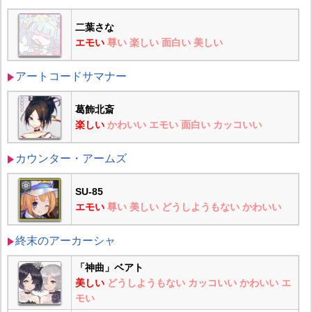
二葉さな
エモい
尊い
楽しい
面白い
美しい
アートコードサマナー
葛飾北斎
楽しい
かわいい
エモい
面白い
カッコいい
カウンター・アームズ
SU-85
エモい
尊い
美しい
どうしようもない
かわいい
終末のアーカーシャ
「神曲」ベアト
美しい
どうしようもない
カッコいい
かわいい
エ
モい