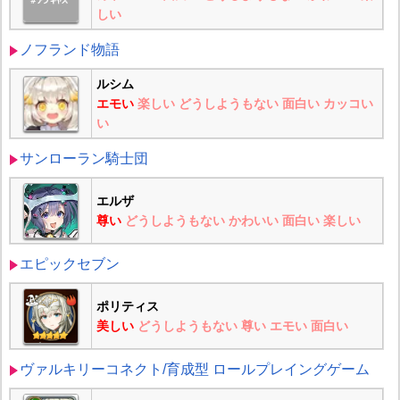
しい
ノフランド物語
ルシム
エモい
楽しい
どうしようもない
面白い
カッコい
い
サンローラン騎士団
エルザ
尊い
どうしようもない
かわいい
面白い
楽しい
エピックセブン
ポリティス
美しい
どうしようもない
尊い
エモい
面白い
ヴァルキリーコネクト/育成型 ロールプレイングゲーム