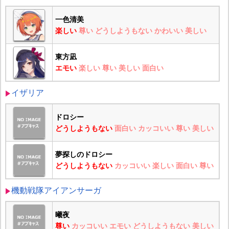
一色清美
楽しい
尊い
どうしようもない
かわいい
美しい
東方凪
エモい
楽しい
尊い
美しい
面白い
イザリア
ドロシー
どうしようもない
面白い
カッコいい
尊い
美しい
夢探しのドロシー
どうしようもない
カッコいい
楽しい
面白い
尊い
機動戦隊アイアンサーガ
曦夜
尊い
カッコいい
エモい
どうしようもない
美しい