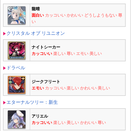
龍晴
面白い
カッコいい
かわいい
どうしようもない
尊
い
クリスタル オブ リユニオン
ナイトシーカー
カッコいい
楽しい
尊い
エモい
美しい
ドラベル
ジークフリート
エモい
カッコいい
楽しい
かわいい
美しい
エターナルツリー：新生
アリエル
カッコいい
楽しい
美しい
かわいい
尊い