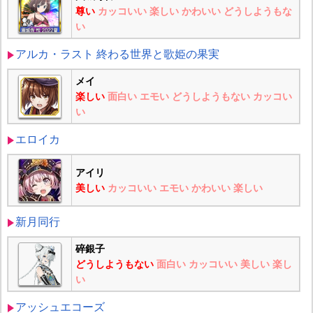
尊い
カッコいい
楽しい
かわいい
どうしようもな
い
アルカ・ラスト 終わる世界と歌姫の果実
メイ
楽しい
面白い
エモい
どうしようもない
カッコい
い
エロイカ
アイリ
美しい
カッコいい
エモい
かわいい
楽しい
新月同行
碎銀子
どうしようもない
面白い
カッコいい
美しい
楽し
い
アッシュエコーズ