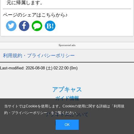
元に帰属します。
ページのシェアはこちらから♪
Sponsored ads
利用規約・プライバシーポリシー
Last-modified: 2026-08-08 (土) 02:22:00
(0m)
アプキャス
ガイド情報
当サイトではCookieを使用します。Cookieの使用に関する詳細は「
利用規
約・プライバシーポリシー
」をご覧ください。
アプキャスについて
関連サイト
OK