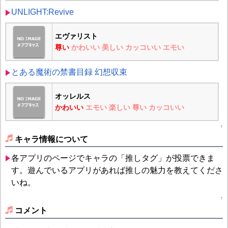
UNLIGHT:Revive
エヴァリスト
尊い
かわいい
美しい
カッコいい
エモい
とある魔術の禁書目録 幻想収束
オッレルス
かわいい
エモい
楽しい
尊い
カッコいい
↑
キャラ情報について
各アプリのページでキャラの「推しタグ」が投票できま
す。遊んでいるアプリがあれば推しの魅力を教えてくださ
いね。
↑
コメント