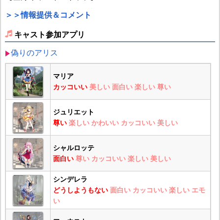
＞＞情報提供＆コメント
キャスト参加アプリ
偽りのアリス
マリア
カッコいい
美しい
面白い
楽しい
尊い
ジュリエット
尊い
楽しい
かわいい
カッコいい
美しい
シャルロッテ
面白い
尊い
カッコいい
楽しい
美しい
シンデレラ
どうしようもない
面白い
カッコいい
楽しい
エモ
い