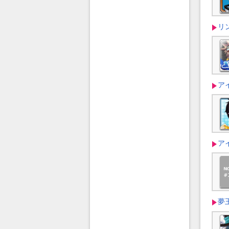
リ
アイ
アイ
夢