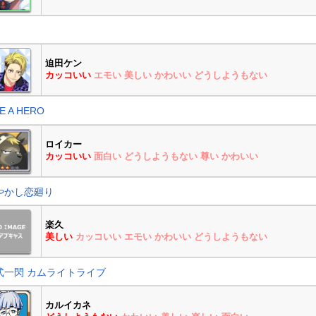
迫田ケン
カッコいい
エモい
美しい
かわいい
どうしようもない
VE A HERO
ロイカー
カッコいい
面白い
どうしようもない
尊い
かわいい
やかし恋廻り
楽久
美しい
カッコいい
エモい
かわいい
どうしようもない
式一閃 カムライトライブ
カルイカネ