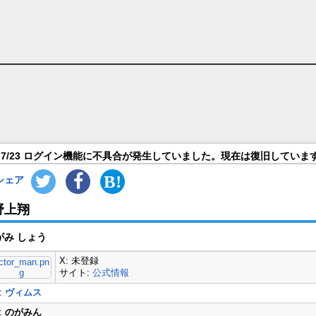
7/23 ログイン機能に不具合が発生していました。現在は復旧していま
シェア
野上翔
がみ しょう
X: 未登録
サイト:
公式情報
:
ヴィムス
:
のがみん