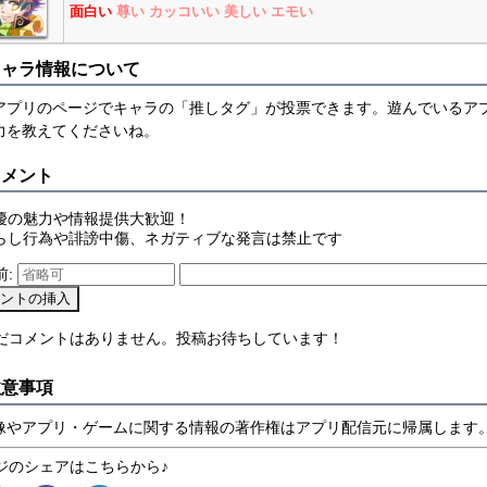
面白い
尊い
カッコいい
美しい
エモい
キャラ情報について
アプリのページでキャラの「推しタグ」が投票できます。遊んでいるア
力を教えてくださいね。
コメント
優の魅力や情報提供大歓迎！
らし行為や誹謗中傷、ネガティブな発言は禁止です
前:
まだコメントはありません。投稿お待ちしています！
注意事項
像やアプリ・ゲームに関する情報の著作権はアプリ配信元に帰属します
ジのシェアはこちらから♪