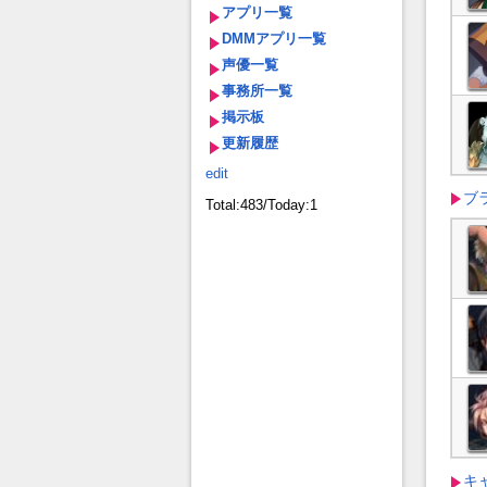
アプリ一覧
DMMアプリ一覧
声優一覧
事務所一覧
掲示板
更新履歴
edit
ブ
Total:483/Today:1
キ