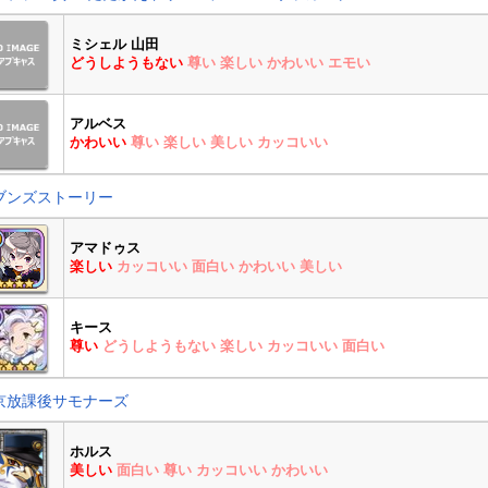
ミシェル 山田
どうしようもない
尊い
楽しい
かわいい
エモい
アルベス
かわいい
尊い
楽しい
美しい
カッコいい
ブンズストーリー
アマドゥス
楽しい
カッコいい
面白い
かわいい
美しい
キース
尊い
どうしようもない
楽しい
カッコいい
面白い
京放課後サモナーズ
ホルス
美しい
面白い
尊い
カッコいい
かわいい