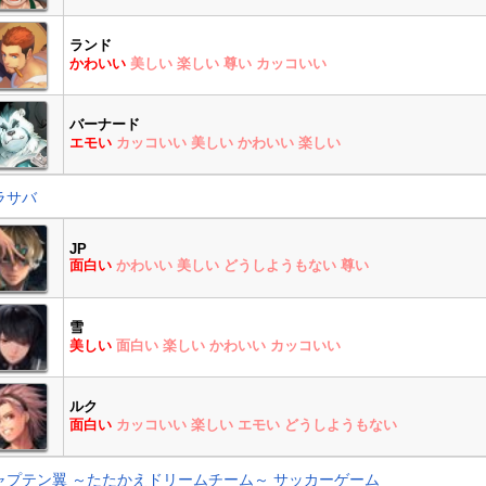
ランド
かわいい
美しい
楽しい
尊い
カッコいい
バーナード
エモい
カッコいい
美しい
かわいい
楽しい
ラサバ
JP
面白い
かわいい
美しい
どうしようもない
尊い
雪
美しい
面白い
楽しい
かわいい
カッコいい
ルク
面白い
カッコいい
楽しい
エモい
どうしようもない
ャプテン翼 ～たたかえドリームチーム～ サッカーゲーム