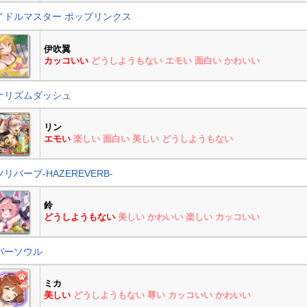
イドルマスター ポップリンクス
伊吹翼
カッコいい
どうしようもない
エモい
面白い
かわいい
ナリズムダッシュ
リン
エモい
楽しい
面白い
美しい
どうしようもない
リバーブ-HAZEREVERB-
鈴
どうしようもない
美しい
かわいい
楽しい
カッコいい
バーソウル
ミカ
美しい
どうしようもない
尊い
カッコいい
かわいい