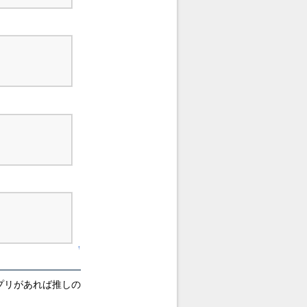
↑
プリがあれば推しの