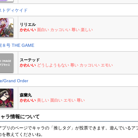
ストディケイド
リリエル
かわいい
面白い
カッコいい
尊い
楽しい
８号 THE GAME
スーテッド
かわいい
どうしようもない
尊い
カッコいい
エモい
e/Grand Order
森蘭丸
かわいい
美しい
面白い
エモい
尊い
キャラ情報について
アプリのページでキャラの「推しタグ」が投票できます。遊んでいるア
力を教えてくださいね。