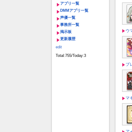
アプリ一覧
DMMアプリ一覧
声優一覧
事務所一覧
ウ
掲示板
更新履歴
edit
Total:755/Today:3
ブ
マ
ア