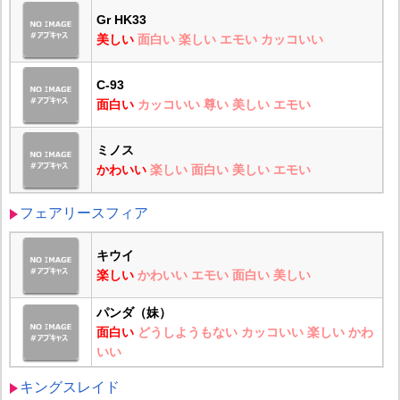
Gr HK33
美しい
面白い
楽しい
エモい
カッコいい
C-93
面白い
カッコいい
尊い
美しい
エモい
ミノス
かわいい
楽しい
面白い
美しい
エモい
フェアリースフィア
キウイ
楽しい
かわいい
エモい
面白い
美しい
パンダ（妹）
面白い
どうしようもない
カッコいい
楽しい
かわ
いい
キングスレイド