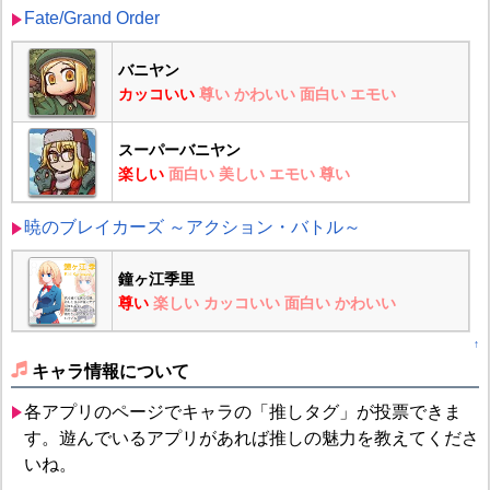
Fate/Grand Order
バニヤン
カッコいい
尊い
かわいい
面白い
エモい
スーパーバニヤン
楽しい
面白い
美しい
エモい
尊い
暁のブレイカーズ ～アクション・バトル～
鐘ヶ江季里
尊い
楽しい
カッコいい
面白い
かわいい
↑
キャラ情報について
各アプリのページでキャラの「推しタグ」が投票できま
す。遊んでいるアプリがあれば推しの魅力を教えてくださ
いね。