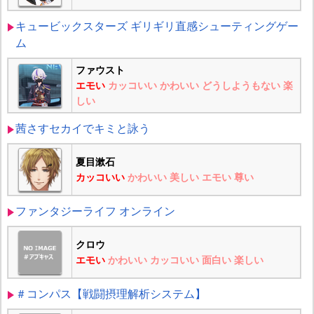
キュービックスターズ ギリギリ直感シューティングゲー
ム
ファウスト
エモい
カッコいい
かわいい
どうしようもない
楽
しい
茜さすセカイでキミと詠う
夏目漱石
カッコいい
かわいい
美しい
エモい
尊い
ファンタジーライフ オンライン
クロウ
エモい
かわいい
カッコいい
面白い
楽しい
＃コンパス【戦闘摂理解析システム】