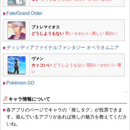
Fate/Grand Order
プトレマイオス
どうしようもない
尊い
かわいい
美しい
面白い
ディシディアファイナルファンタジー オペラオムニア
ヴァン
カッコいい
どうしようもない
面白い
かわいい
尊
い
Pokémon GO
↑
キャラ情報について
各アプリのページでキャラの「推しタグ」が投票できま
す。遊んでいるアプリがあれば推しの魅力を教えてくださ
いね。