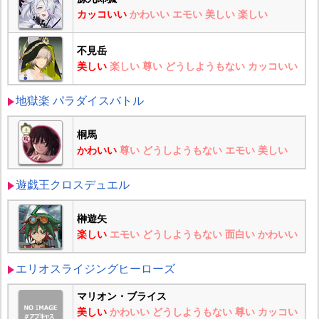
カッコいい
かわいい
エモい
美しい
楽しい
不見岳
美しい
楽しい
尊い
どうしようもない
カッコいい
地獄楽 パラダイスバトル
桐馬
かわいい
尊い
どうしようもない
エモい
美しい
遊戯王クロスデュエル
榊遊矢
楽しい
エモい
どうしようもない
面白い
かわいい
エリオスライジングヒーローズ
マリオン・ブライス
美しい
かわいい
どうしようもない
尊い
カッコい