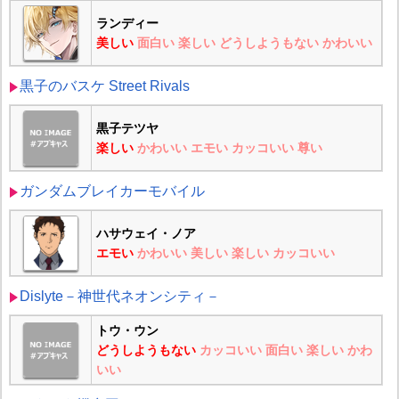
ランディー
美しい
面白い
楽しい
どうしようもない
かわいい
黒子のバスケ Street Rivals
黒子テツヤ
楽しい
かわいい
エモい
カッコいい
尊い
ガンダムブレイカーモバイル
ハサウェイ・ノア
エモい
かわいい
美しい
楽しい
カッコいい
Dislyte－神世代ネオンシティ－
トウ・ウン
どうしようもない
カッコいい
面白い
楽しい
かわ
いい