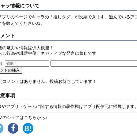
キャラ情報について
アプリのページでキャラの「推しタグ」が投票できます。遊んでいるア
力を教えてくださいね。
コメント
優の魅力や情報提供大歓迎！
らし行為や誹謗中傷、ネガティブな発言は禁止です
前:
まだコメントはありません。投稿お待ちしています！
注意事項
像やアプリ・ゲームに関する情報の著作権はアプリ配信元に帰属します
ジのシェアはこちらから♪