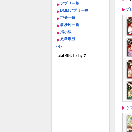
アプリ一覧
ブ
DMMアプリ一覧
声優一覧
事務所一覧
掲示板
更新履歴
edit
Total:496/Today:2
ウ