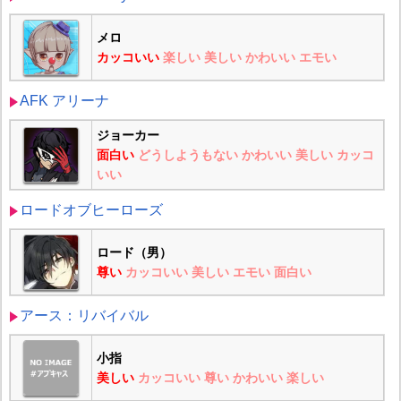
メロ
カッコいい
楽しい
美しい
かわいい
エモい
AFK アリーナ
ジョーカー
面白い
どうしようもない
かわいい
美しい
カッコ
いい
ロードオブヒーローズ
ロード（男）
尊い
カッコいい
美しい
エモい
面白い
アース：リバイバル
小指
美しい
カッコいい
尊い
かわいい
楽しい