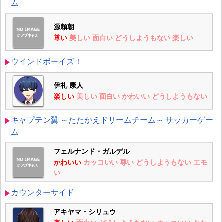
ム
源頼朝
尊い
美しい
面白い
どうしようもない
楽しい
ウインドボーイズ！
伊礼 康人
楽しい
美しい
面白い
かわいい
どうしようもない
キャプテン翼 ～たたかえドリームチーム～ サッカーゲー
ム
フェルナンド・ガルデル
かわいい
カッコいい
尊い
どうしようもない
エモ
い
カウンターサイド
アキヤマ・シリュウ