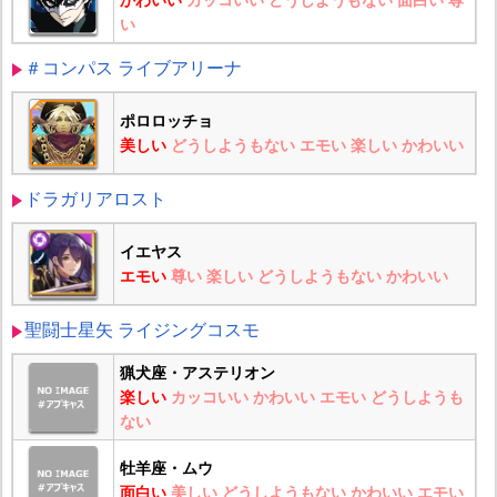
かわいい
カッコいい
どうしようもない
面白い
尊
い
＃コンパス ライブアリーナ
ポロロッチョ
美しい
どうしようもない
エモい
楽しい
かわいい
ドラガリアロスト
イエヤス
エモい
尊い
楽しい
どうしようもない
かわいい
聖闘士星矢 ライジングコスモ
猟犬座・アステリオン
楽しい
カッコいい
かわいい
エモい
どうしようも
ない
牡羊座・ムウ
面白い
美しい
どうしようもない
かわいい
エモい