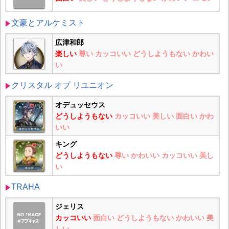
文豪とアルケミスト
広津和郎
楽しい
尊い
カッコいい
どうしようもない
かわい
い
クリスタル オブ リユニオン
オデュッセウス
どうしようもない
カッコいい
美しい
面白い
かわ
いい
キング
どうしようもない
尊い
かわいい
カッコいい
美し
い
TRAHA
ジェリス
カッコいい
面白い
どうしようもない
かわいい
美