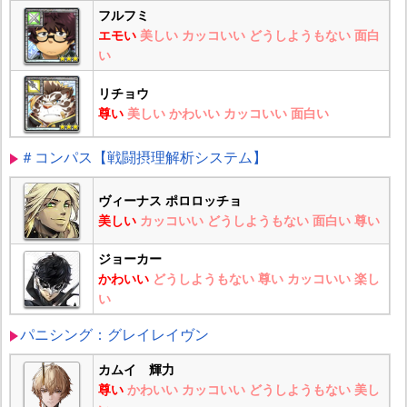
フルフミ
エモい
美しい
カッコいい
どうしようもない
面白
い
リチョウ
尊い
美しい
かわいい
カッコいい
面白い
＃コンパス【戦闘摂理解析システム】
ヴィーナス ポロロッチョ
美しい
カッコいい
どうしようもない
面白い
尊い
ジョーカー
かわいい
どうしようもない
尊い
カッコいい
楽し
い
パニシング：グレイレイヴン
カムイ 輝力
尊い
かわいい
カッコいい
どうしようもない
美し