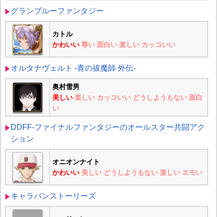
グランブルーファンタジー
カトル
かわいい
尊い
面白い
楽しい
カッコいい
オルタナヴェルト -青の祓魔師 外伝-
奥村雪男
美しい
楽しい
カッコいい
どうしようもない
面白
い
DDFF-ファイナルファンタジーのオールスター共闘アク
ション
オニオンナイト
かわいい
美しい
どうしようもない
楽しい
エモい
キャラバンストーリーズ