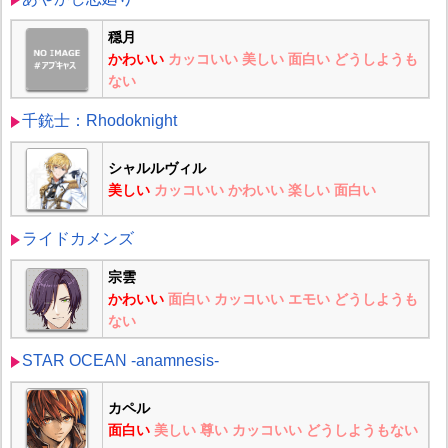
穏月
かわいい
カッコいい
美しい
面白い
どうしようも
ない
千銃士：Rhodoknight
シャルルヴィル
美しい
カッコいい
かわいい
楽しい
面白い
ライドカメンズ
宗雲
かわいい
面白い
カッコいい
エモい
どうしようも
ない
STAR OCEAN -anamnesis-
カペル
面白い
美しい
尊い
カッコいい
どうしようもない