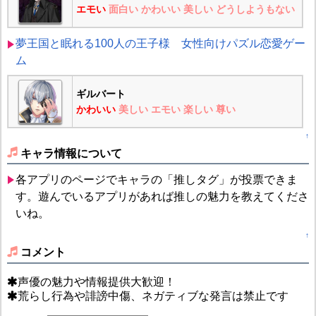
エモい
面白い
かわいい
美しい
どうしようもない
夢王国と眠れる100人の王子様 女性向けパズル恋愛ゲー
ム
ギルバート
かわいい
美しい
エモい
楽しい
尊い
↑
キャラ情報について
各アプリのページでキャラの「推しタグ」が投票できま
す。遊んでいるアプリがあれば推しの魅力を教えてくださ
いね。
↑
コメント
声優の魅力や情報提供大歓迎！
荒らし行為や誹謗中傷、ネガティブな発言は禁止です