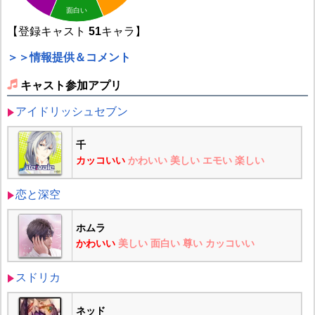
面白い
【登録キャスト
51
キャラ】
＞＞情報提供＆コメント
キャスト参加アプリ
アイドリッシュセブン
千
カッコいい
かわいい
美しい
エモい
楽しい
恋と深空
ホムラ
かわいい
美しい
面白い
尊い
カッコいい
スドリカ
ネッド