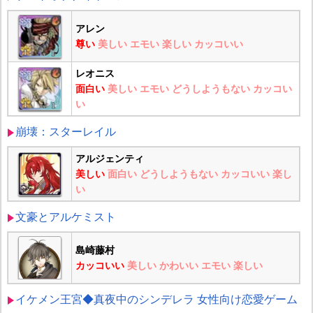
アレン
尊い
美しい
エモい
楽しい
カッコいい
レオニス
面白い
美しい
エモい
どうしようもない
カッコい
い
崩壊：スターレイル
アルジェンティ
美しい
面白い
どうしようもない
カッコいい
楽し
い
文豪とアルケミスト
島崎藤村
カッコいい
美しい
かわいい
エモい
楽しい
イケメン王宮◆真夜中のシンデレラ 女性向け恋愛ゲーム