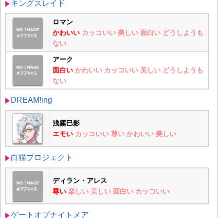
キングスレイド
ロマン
かわいい
カッコいい
美しい
面白い
どうしようも
ない
アーク
面白い
かわいい
カッコいい
美しい
どうしようも
ない
DREAM!ing
浅霧巳影
エモい
カッコいい
尊い
かわいい
美しい
白猫プロジェクト
ディラン・アレス
尊い
楽しい
美しい
面白い
カッコいい
ゲートオブナイトメア