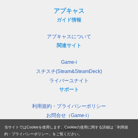
アプキャス
ガイド情報
アプキャスについて
関連サイト
Game-i
スチスチ(Steam&SteamDeck)
ライバーユナイト
サポート
利用規約・プライバシーポリシー
お問合せ（Game-i）
当サイトではCookieを使用します。Cookieの使用に関する詳細は「
利用規
© Game-i
約・プライバシーポリシー
」をご覧ください。