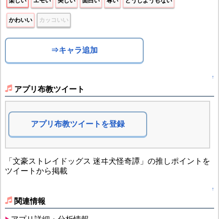
楽しい
エモい
美しい
面白い
尊い
どうしようもない
かわいい
カッコいい
⇒キャラ追加
↑
アプリ布教ツイート
アプリ布教ツイートを登録
「文豪ストレイドッグス 迷ヰ犬怪奇譚」の推しポイントを
ツイートから掲載
↑
関連情報