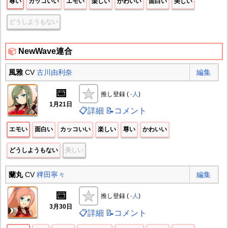
尊い
カッコいい
エモい
楽しい
かわいい
面白い
美しい
どうしようもない
NewWave連合
風雅
CV
古川由利奈
編集
📅
推し登録 (
-人
)
1月21日
📋詳細
📝コメント
エモい
面白い
カッコいい
楽しい
尊い
かわいい
どうしようもない
美しい
蘭丸
CV
稗田寧々
編集
📅
推し登録 (
-人
)
3月30日
📋詳細
📝コメント