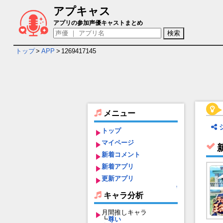
アプキャス
新テニスの王子様 RisingBeat キャラ＆
アプリの参加声優キャストまとめ
トップ
>
APP
>
1269417145
メニュー
トップ
マイページ
新着コメント
新着アプリ
更新アプリ
↑
キャラ分析
月間推しキャラ
┗
尊い