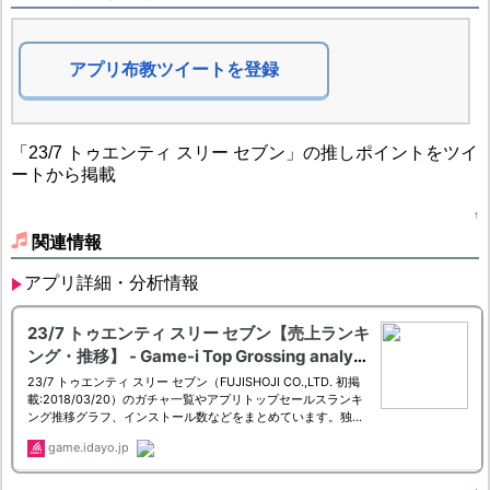
アプリ布教ツイートを登録
「23/7 トゥエンティ スリー セブン」の推しポイントをツイ
ートから掲載
↑
関連情報
アプリ詳細・分析情報