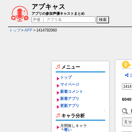
アプキャス
1414792060 の検索結果
アプリの参加声優キャストまとめ
トップ
>
APP
>
1414792060
メニュー
トップ
マイページ
新着コメント
新着アプリ
6040
更新アプリ
↑
キャラ分析
ミッ
月間推しキャラ
┗
尊い