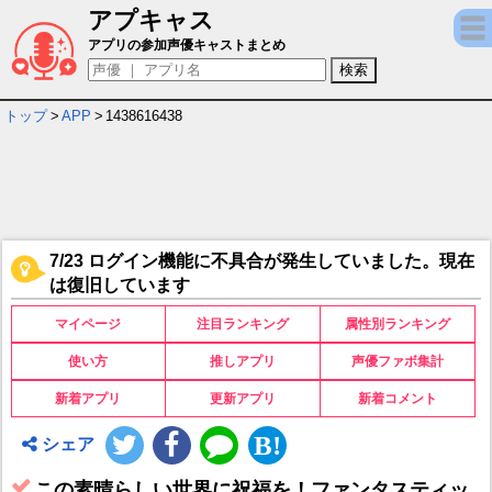
アプキャス
この素晴らしい世界に祝福を！ファンタスティ
アプリの参加声優キャストまとめ
トップ
>
APP
>
1438616438
7/23 ログイン機能に不具合が発生していました。現在
は復旧しています
マイページ
注目ランキング
属性別ランキング
使い方
推しアプリ
声優ファボ集計
新着アプリ
更新アプリ
新着コメント
シェア
この素晴らしい世界に祝福を！ファンタスティッ