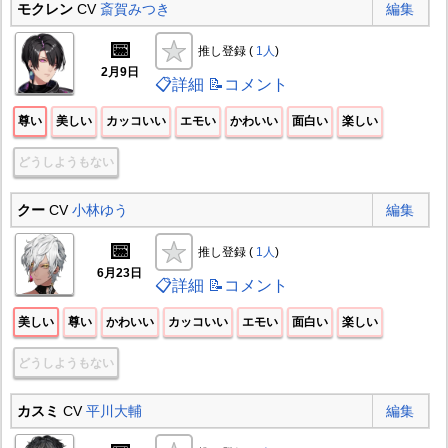
モクレン
CV
斎賀みつき
編集
📅
推し登録 (
1人
)
2月9日
📋詳細
📝コメント
尊い
美しい
カッコいい
エモい
かわいい
面白い
楽しい
どうしようもない
クー
CV
小林ゆう
編集
📅
推し登録 (
1人
)
6月23日
📋詳細
📝コメント
美しい
尊い
かわいい
カッコいい
エモい
面白い
楽しい
どうしようもない
カスミ
CV
平川大輔
編集