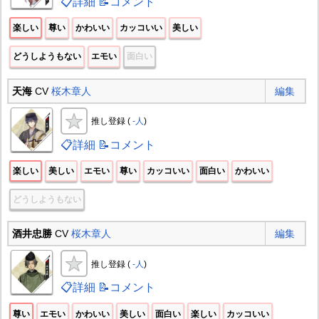
📋詳細
📝コメント
楽しい
尊い
かわいい
カッコいい
美しい
どうしようもない
エモい
面白い
天海
CV
桜木章人
編集
推し登録 (
-人
)
📋詳細
📝コメント
楽しい
美しい
エモい
尊い
カッコいい
面白い
かわいい
どうしようもない
酒井忠勝
CV
桜木章人
編集
推し登録 (
-人
)
📋詳細
📝コメント
尊い
エモい
かわいい
美しい
面白い
楽しい
カッコいい