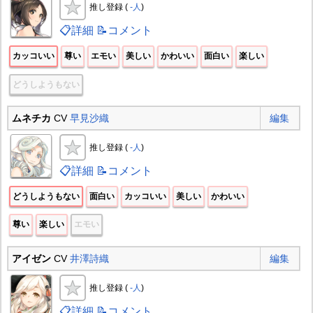
推し登録 (
-人
)
📋詳細
📝コメント
カッコいい
尊い
エモい
美しい
かわいい
面白い
楽しい
どうしようもない
ムネチカ
CV
早見沙織
編集
推し登録 (
-人
)
📋詳細
📝コメント
どうしようもない
面白い
カッコいい
美しい
かわいい
尊い
楽しい
エモい
アイゼン
CV
井澤詩織
編集
推し登録 (
-人
)
📋詳細
📝コメント