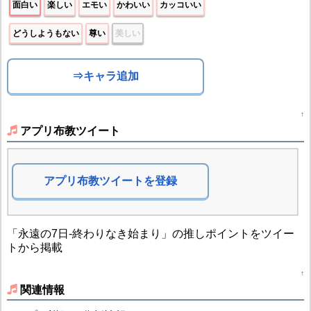
面白い
楽しい
エモい
かわいい
カッコいい
どうしようもない
尊い
美しい
⇒キャラ追加
↑
アプリ布教ツイート
アプリ布教ツイートを登録
「永遠の7日-終わりなき始まり」の推しポイントをツイー
トから掲載
↑
関連情報