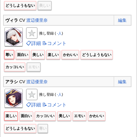
どうしようもない
美しい
ヴィラ
CV
渡辺優里奈
編集
推し登録 (
-人
)
📋詳細
📝コメント
尊い
面白い
美しい
楽しい
かわいい
どうしようもない
カッコいい
エモい
アラシ
CV
渡辺優里奈
編集
推し登録 (
-人
)
📋詳細
📝コメント
楽しい
面白い
カッコいい
美しい
エモい
かわいい
どうしようもない
尊い