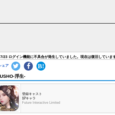
7/23 ログイン機能に不具合が発生していました。現在は復旧していま
シェア
USHO-浮生-
登録キャスト
17
キャラ
Future Interactive Limited