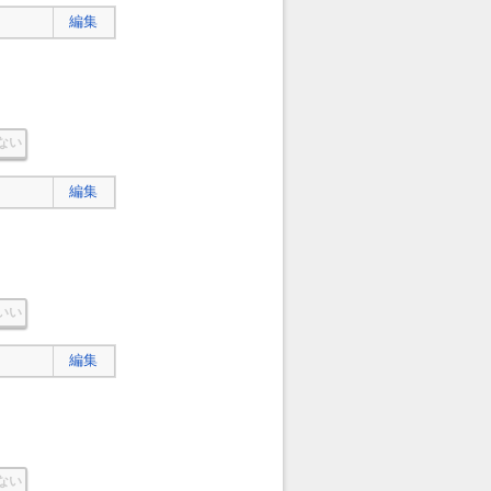
編集
ない
編集
いい
編集
ない