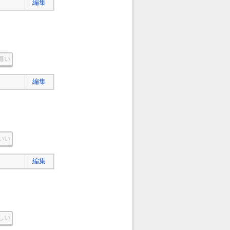
編集
尊い
編集
いい
編集
しい