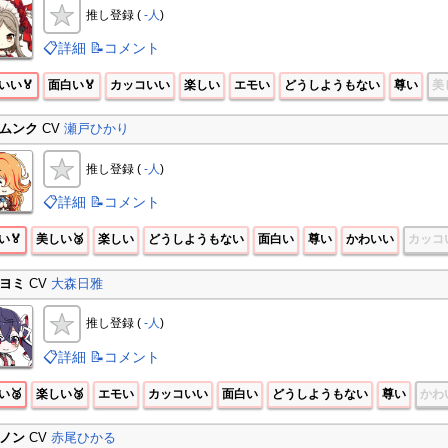
推し登録 (
-人
)
📋詳細
📝コメント
いい🏅
面白い🏅
カッコいい
楽しい
エモい
どうしようもない
尊い
美
ムンク
CV
瀬戸ひかり
推し登録 (
-人
)
📋詳細
📝コメント
い🏅
美しい🥉
楽しい
どうしようもない
面白い
尊い
かわいい
カッコ
ヨミ
CV
大森日雅
推し登録 (
-人
)
📋詳細
📝コメント
い🥈
楽しい🥉
エモい
カッコいい
面白い
どうしようもない
尊い
かわ
ノン
CV
赤尾ひかる