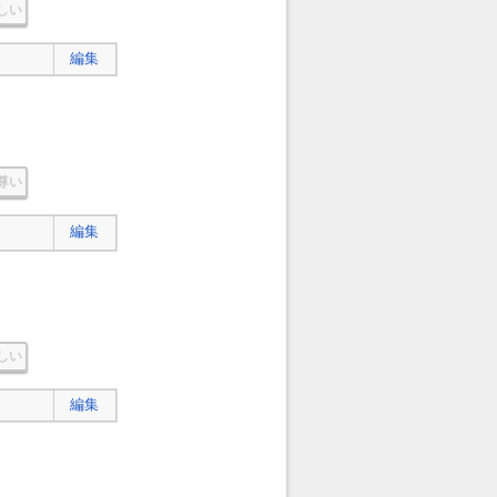
しい
編集
尊い
編集
しい
編集