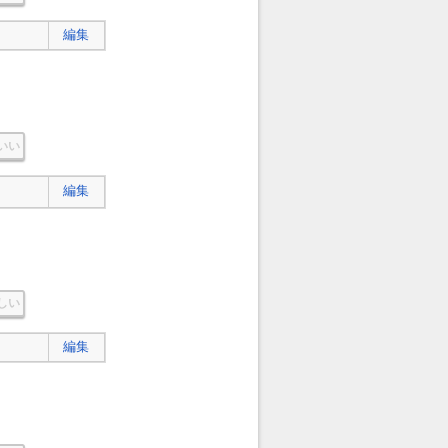
編集
いい
編集
しい
編集