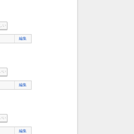
しい
編集
いい
編集
いい
編集