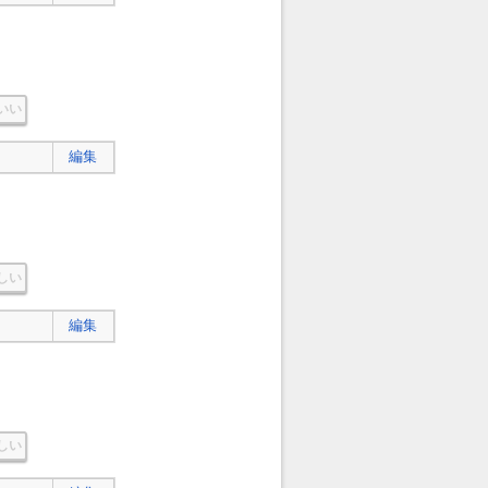
いい
編集
しい
編集
しい