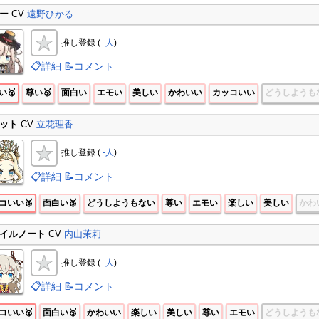
ー
CV
遠野ひかる
推し登録 (
-人
)
📋詳細
📝コメント
い🥈
尊い🥉
面白い
エモい
美しい
かわいい
カッコいい
どうしようも
ット
CV
立花理香
推し登録 (
-人
)
📋詳細
📝コメント
コいい🥉
面白い🥉
どうしようもない
尊い
エモい
楽しい
美しい
かわ
イルノート
CV
内山茉莉
推し登録 (
-人
)
📋詳細
📝コメント
コいい🥈
面白い🥉
かわいい
楽しい
美しい
尊い
エモい
どうしようも