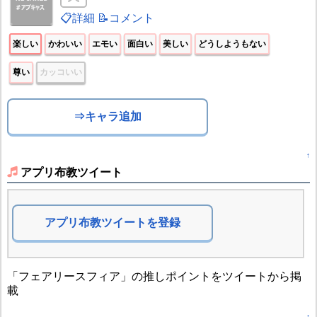
📋詳細
📝コメント
楽しい
かわいい
エモい
面白い
美しい
どうしようもない
尊い
カッコいい
⇒キャラ追加
↑
アプリ布教ツイート
アプリ布教ツイートを登録
「フェアリースフィア」の推しポイントをツイートから掲
載
↑