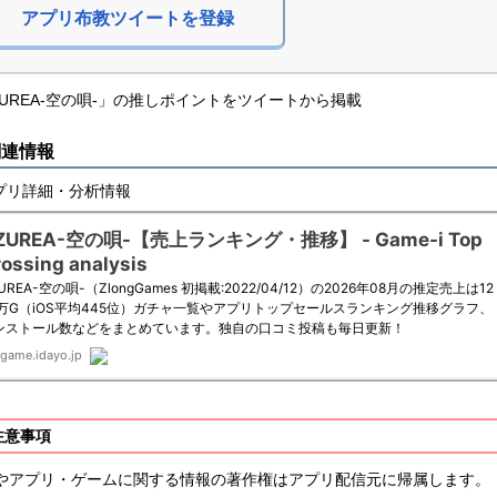
アプリ布教ツイートを登録
ZUREA-空の唄-」の推しポイントをツイートから掲載
関連情報
プリ詳細・分析情報
注意事項
やアプリ・ゲームに関する情報の著作権はアプリ配信元に帰属します。