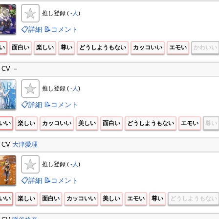
推し登録 (
-人
)
📋詳細
📝コメント
い
面白い
楽しい
尊い
どうしようもない
カッコいい
エモい
かわいい
CV －
推し登録 (
-人
)
📋詳細
📝コメント
いい
楽しい
カッコいい
美しい
面白い
どうしようもない
エモい
尊い
CV
大津愛理
推し登録 (
-人
)
📋詳細
📝コメント
いい
楽しい
面白い
カッコいい
美しい
エモい
尊い
どうしようもない