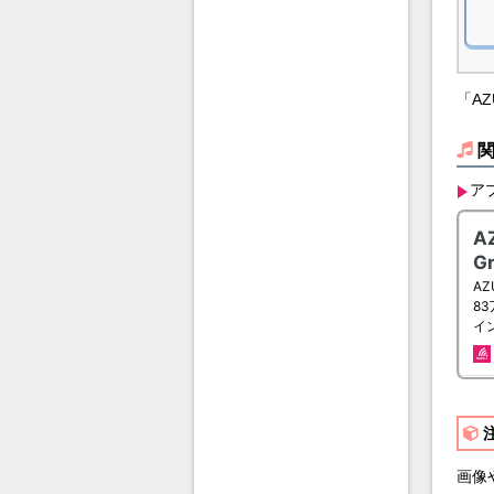
「A
ア
画像