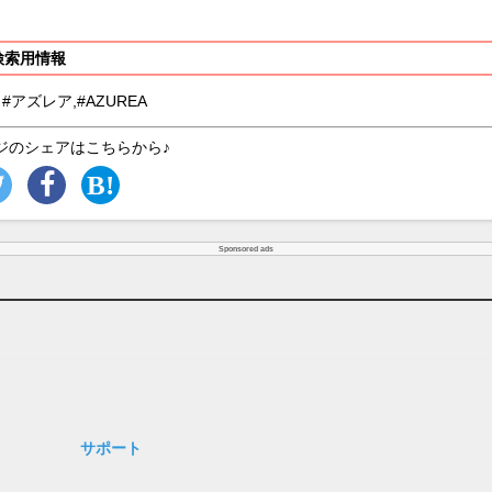
検索用情報
 #アズレア,#AZUREA
ジのシェアはこちらから♪
Sponsored ads
サポート