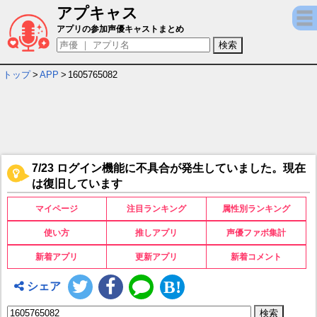
アプキャス
1605765082 の検索結果
アプリの参加声優キャストまとめ
トップ
>
APP
>
1605765082
7/23 ログイン機能に不具合が発生していました。現在
は復旧しています
マイページ
注目ランキング
属性別ランキング
使い方
推しアプリ
声優ファボ集計
新着アプリ
更新アプリ
新着コメント
シェア