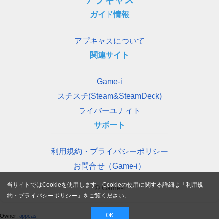
アプキャス
ガイド情報
アプキャスについて
関連サイト
Game-i
スチスチ(Steam&SteamDeck)
ライバーユナイト
サポート
利用規約・プライバシーポリシー
お問合せ（Game-i）
当サイトではCookieを使用します。Cookieの使用に関する詳細は「
利用規
© Game-i
約・プライバシーポリシー
」をご覧ください。
OK
Owner:
appcas