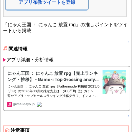
アプリ布教ツイートを登録
「にゃん王国 ： にゃんこ 放置 rpg」の推しポイントをツイ
ートから掲載
↑
関連情報
アプリ詳細・分析情報
↑
注意事項