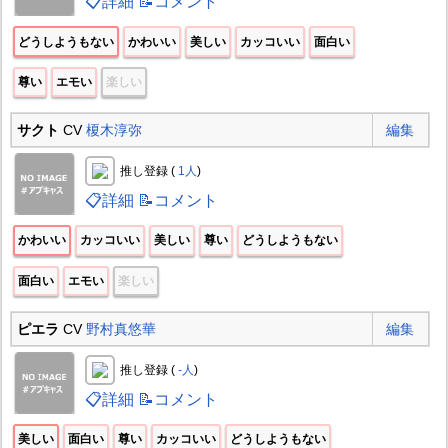
📋詳細
📝コメント
どうしようもない
かわいい
美しい
カッコいい
面白い
尊い
エモい
楽しい
サクト
CV
榎木淳弥
編集
推し登録 (
1人
)
📋詳細
📝コメント
かわいい
カッコいい
美しい
尊い
どうしようもない
面白い
エモい
楽しい
ピエラ
CV
野村真悠華
編集
推し登録 (
-人
)
📋詳細
📝コメント
美しい
面白い
尊い
カッコいい
どうしようもない