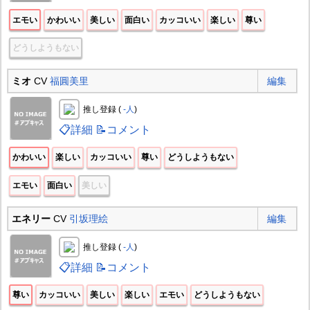
エモい
かわいい
美しい
面白い
カッコいい
楽しい
尊い
どうしようもない
ミオ
CV
福圓美里
編集
推し登録 (
-人
)
📋詳細
📝コメント
かわいい
楽しい
カッコいい
尊い
どうしようもない
エモい
面白い
美しい
エネリー
CV
引坂理絵
編集
推し登録 (
-人
)
📋詳細
📝コメント
尊い
カッコいい
美しい
楽しい
エモい
どうしようもない