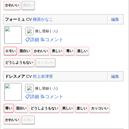
かわいい
面白い
フォーミュ
CV
柳原かなこ
編集
推し登録 (
-人
)
📋詳細
📝コメント
エモい
面白い
かわいい
美しい
尊い
楽しい
どうしようもない
カッコいい
ドレスメア
CV
村上奈津実
編集
推し登録 (
-人
)
📋詳細
📝コメント
尊い
面白い
どうしようもない
美しい
楽しい
カッコいい
かわいい
エモい