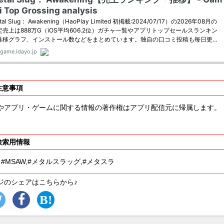
注意事項
やアプリ・ゲームに関する情報の著作権はアプリ配信元に帰属します。
検索用情報
 #MSAW,#メタルスラッグ,#メタスラ
ジのシェアはこちらから♪