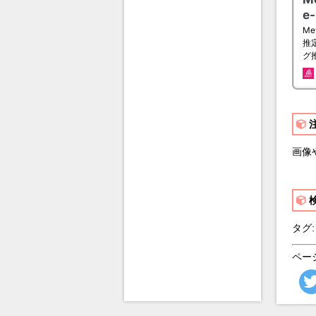
画像
タグ:
ペー