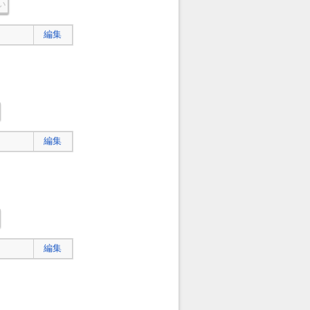
い
編集
編集
編集