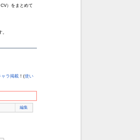
CV）をまとめて
す。
キャラ掲載
！(
使い
編集