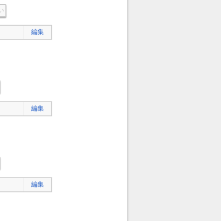
い
編集
編集
編集