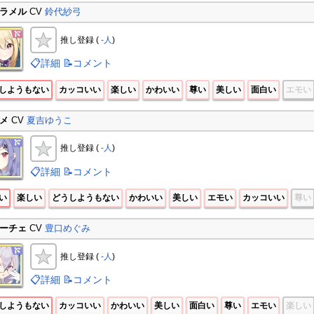
ラメル
CV
鈴代紗弓
推し登録 (
-人
)
📋詳細
📝コメント
しようもない
カッコいい
楽しい
かわいい
尊い
美しい
面白い
エモい
メ
CV
夏吉ゆうこ
推し登録 (
-人
)
📋詳細
📝コメント
い
楽しい
どうしようもない
かわいい
美しい
エモい
カッコいい
尊い
ーチェ
CV
豊口めぐみ
推し登録 (
-人
)
📋詳細
📝コメント
しようもない
カッコいい
かわいい
美しい
面白い
尊い
エモい
楽しい