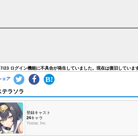
7/23 ログイン機能に不具合が発生していました。現在は復旧していま
シェア
ステラソラ
登録キャスト
24
キャラ
Yostar, Inc.