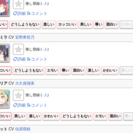
推し登録 (
-人
)
📋詳細
📝コメント
いい
どうしようもない
楽しい
カッコいい
美しい
尊い
面白い
エモい
ミラ
CV
安野希世乃
推し登録 (
-人
)
📋詳細
📝コメント
コいい
どうしようもない
エモい
尊い
面白い
楽しい
かわいい
美しい
リア
CV
大久保瑠美
推し登録 (
-人
)
📋詳細
📝コメント
コいい
美しい
楽しい
かわいい
どうしようもない
エモい
面白い
尊い
ット
CV
佳原萌枝