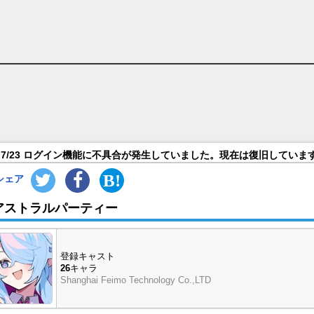
）一覧
7/23 ログイン機能に不具合が発生していました。現在は復旧していま
シェア
アストラルパーティー
登録キャスト
26
キャラ
Shanghai Feimo Technology Co.,LTD