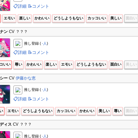
📋詳細
📝コメント
エモい
楽しい
かわいい
どうしようもない
カッコいい
美しい
面白い
ナン
CV ？？？
推し登録 (
-人
)
📋詳細
📝コメント
コいい
尊い
かわいい
楽しい
エモい
どうしようもない
面白い
美しい
シー
CV
伊藤かな恵
推し登録 (
-人
)
📋詳細
📝コメント
い
エモい
どうしようもない
カッコいい
かわいい
美しい
尊い
面白い
ディス
CV ？？？
推し登録 (
-人
)