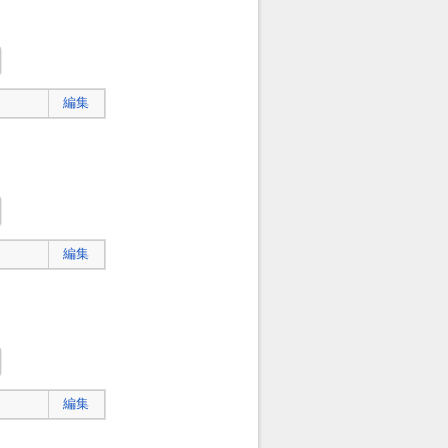
編集
編集
編集