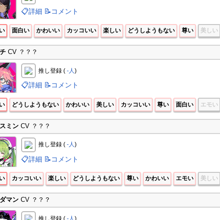
📋詳細
📝コメント
い
面白い
かわいい
カッコいい
楽しい
どうしようもない
尊い
美しい
チ
CV ？？？
推し登録 (
-人
)
📋詳細
📝コメント
い
どうしようもない
かわいい
美しい
カッコいい
尊い
面白い
エモい
スミン
CV ？？？
推し登録 (
-人
)
📋詳細
📝コメント
い
カッコいい
楽しい
どうしようもない
尊い
かわいい
エモい
美しい
ダマン
CV ？？？
推し登録 (
-人
)