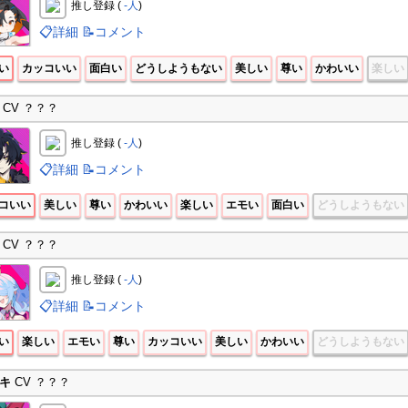
推し登録 (
-人
)
📋詳細
📝コメント
い
カッコいい
面白い
どうしようもない
美しい
尊い
かわいい
楽しい
CV ？？？
推し登録 (
-人
)
📋詳細
📝コメント
コいい
美しい
尊い
かわいい
楽しい
エモい
面白い
どうしようもない
CV ？？？
推し登録 (
-人
)
📋詳細
📝コメント
い
楽しい
エモい
尊い
カッコいい
美しい
かわいい
どうしようもない
キ
CV ？？？