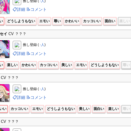
推し登録 (
-人
)
📋詳細
📝コメント
い
どうしようもない
エモい
尊い
かわいい
カッコいい
面白い
楽しい
セイ
CV ？？？
推し登録 (
-人
)
📋詳細
📝コメント
い
楽しい
かわいい
カッコいい
美しい
エモい
どうしようもない
尊い
CV ？？？
推し登録 (
-人
)
📋詳細
📝コメント
いい
カッコいい
エモい
どうしようもない
美しい
面白い
楽しい
尊い
CV ？？？