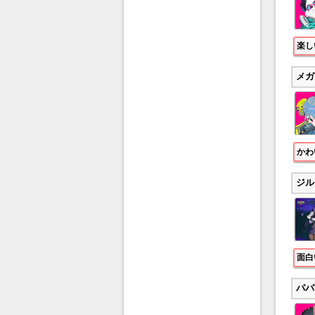
楽し
メガ
かわ
ジル
面白
パパ