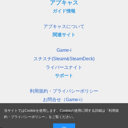
アプキャス
ガイド情報
アプキャスについて
関連サイト
Game-i
スチスチ(Steam&SteamDeck)
ライバーユナイト
サポート
利用規約・プライバシーポリシー
お問合せ（Game-i）
当サイトではCookieを使用します。Cookieの使用に関する詳細は「
利用規
© Game-i
約・プライバシーポリシー
」をご覧ください。