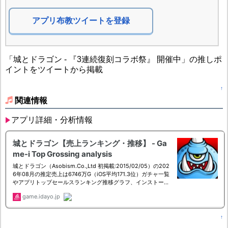
アプリ布教ツイートを登録
「城とドラゴン - 『3連続復刻コラボ祭』 開催中」の推しポ
イントをツイートから掲載
↑
関連情報
アプリ詳細・分析情報
↑