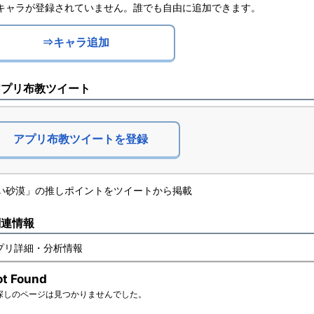
キャラが登録されていません。誰でも自由に追加できます。
⇒キャラ追加
アプリ布教ツイート
アプリ布教ツイートを登録
い砂漠」の推しポイントをツイートから掲載
関連情報
プリ詳細・分析情報