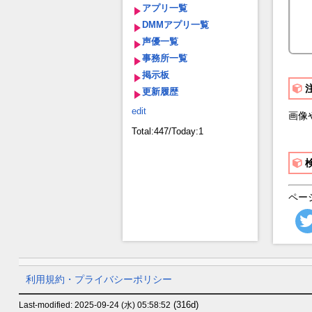
アプリ一覧
DMMアプリ一覧
声優一覧
事務所一覧
掲示板
更新履歴
edit
画像
Total:447/Today:1
ペー
利用規約・プライバシーポリシー
(316d)
Last-modified: 2025-09-24 (水) 05:58:52