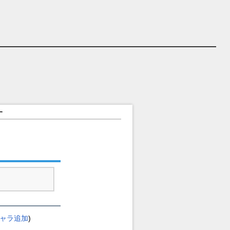
す
ャラ追加
)