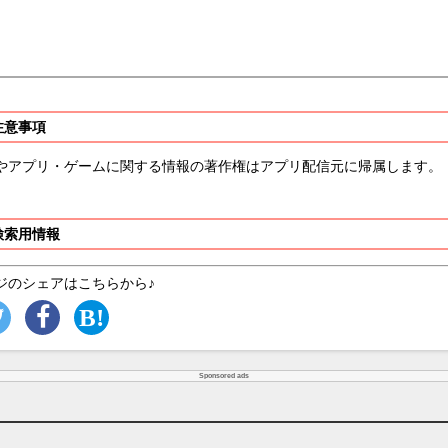
注意事項
やアプリ・ゲームに関する情報の著作権はアプリ配信元に帰属します。
検索用情報
ジのシェアはこちらから♪
Sponsored ads