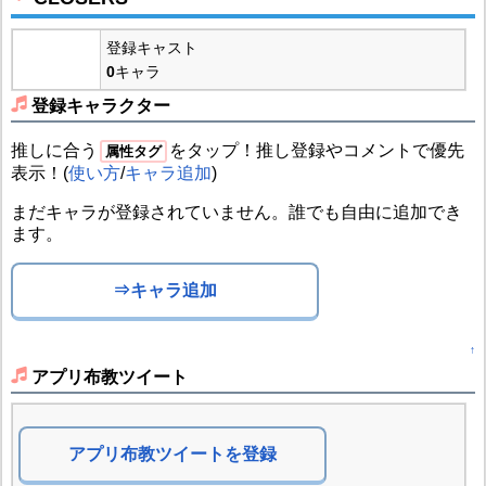
登録キャスト
0
キャラ
登録キャラクター
推しに合う
をタップ！推し登録やコメントで優先
属性タグ
表示！(
使い方
/
キャラ追加
)
まだキャラが登録されていません。誰でも自由に追加でき
ます。
⇒キャラ追加
↑
アプリ布教ツイート
アプリ布教ツイートを登録