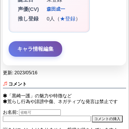
声優(CV)
森田成一
推し登録
0人（
★登録
）
キャラ情報編集
更新: 2023/05/16
コメント
「黒崎一護」の魅力や特徴など
荒らし行為や誹謗中傷、ネガティブな発言は禁止です
お名前: