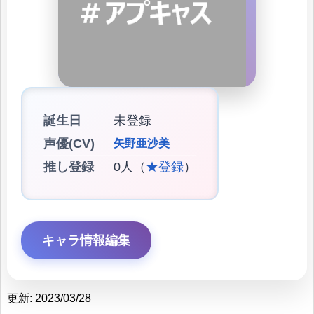
誕生日
未登録
声優(CV)
矢野亜沙美
推し登録
0人（
★登録
）
キャラ情報編集
更新: 2023/03/28