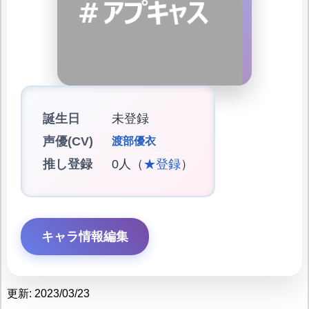
誕生日
未登録
声優(CV)
渡部優衣
推し登録
0人（
★登録
）
キャラ情報編集
更新: 2023/03/23