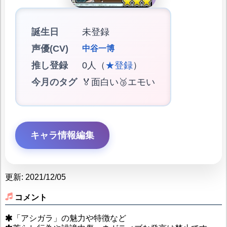
誕生日
未登録
声優(CV)
中谷一博
推し登録
0人（
★登録
）
今月のタグ
🏅面白い🥉エモい
キャラ情報編集
更新: 2021/12/05
コメント
「アシガラ」の魅力や特徴など