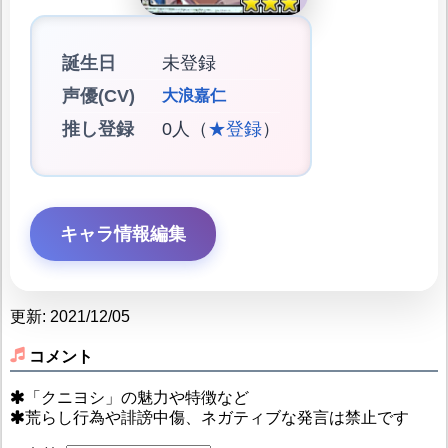
誕生日
未登録
声優(CV)
大浪嘉仁
推し登録
0人（
★登録
）
キャラ情報編集
更新: 2021/12/05
コメント
「クニヨシ」の魅力や特徴など
荒らし行為や誹謗中傷、ネガティブな発言は禁止です