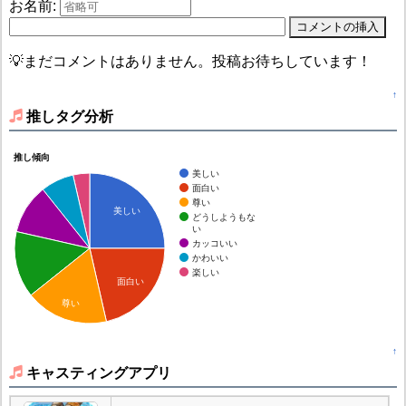
お名前:
💡まだコメントはありません。投稿お待ちしています！
↑
推しタグ分析
推し傾向
美しい
面白い
尊い
美しい
どうしようもな
い
カッコいい
かわいい
楽しい
面白い
尊い
↑
キャスティングアプリ