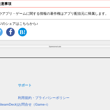
注意事項
やアプリ・ゲームに関する情報の著作権はアプリ配信元に帰属します。
ジのシェアはこちらから♪
Sponsored ads
サポート
利用規約・プライバシーポリシー
teamDeck)
お問合せ（Game-i）