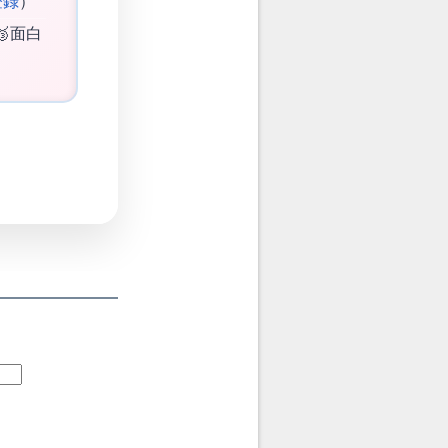
登録
）
🥉面白