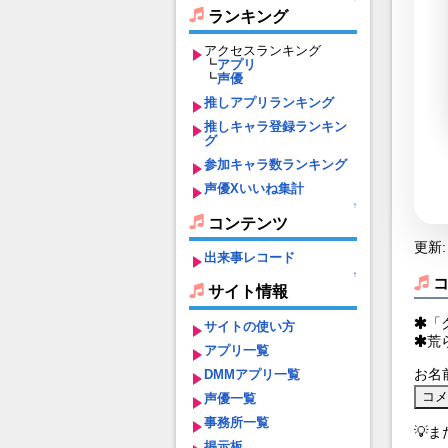
ランキング
アクセスランキング
┗
アプリ
┗
声優
推しアプリランキング
推しキャラ登録ランキン
グ
参加キャラ数ランキング
声優Xいいね集計
↑
コンテンツ
更新: 
出来事レコード
↑
サイト情報
「
サイトの使い方
荒
アプリ一覧
お名
DMMアプリ一覧
声優一覧
事務所一覧
💡
掲示板