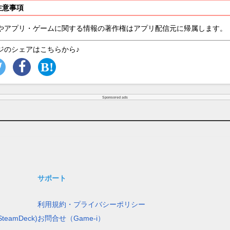
注意事項
やアプリ・ゲームに関する情報の著作権はアプリ配信元に帰属します。
ジのシェアはこちらから♪
Sponsored ads
サポート
利用規約・プライバシーポリシー
teamDeck)
お問合せ（Game-i）