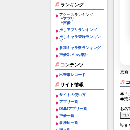
ランキング
アクセスランキング
┗
アプリ
┗
声優
推しアプリランキング
推しキャラ登録ランキン
グ
参加キャラ数ランキング
声優Xいいね集計
↑
コンテンツ
更新: 
出来事レコード
↑
サイト情報
「
サイトの使い方
荒
アプリ一覧
お名
DMMアプリ一覧
声優一覧
事務所一覧
💡
掲示板